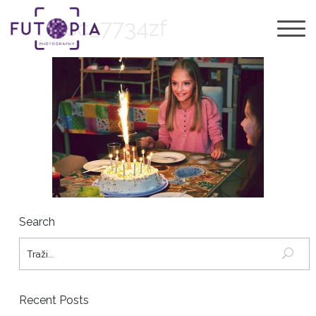
dsc_7734zf
Search
Recent Posts