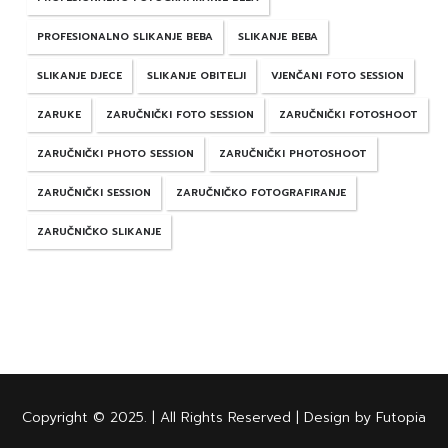
PROFESIONALNO SLIKANJE BEBA
SLIKANJE BEBA
SLIKANJE DJECE
SLIKANJE OBITELJI
VJENČANI FOTO SESSION
ZARUKE
ZARUČNIČKI FOTO SESSION
ZARUČNIČKI FOTOSHOOT
ZARUČNIČKI PHOTO SESSION
ZARUČNIČKI PHOTOSHOOT
ZARUČNIČKI SESSION
ZARUČNIČKO FOTOGRAFIRANJE
ZARUČNIČKO SLIKANJE
Copyright © 2025. | All Rights Reserved | Design by Futopia