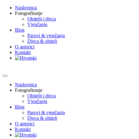
Naslovnica
Fotografiranje
Obitelji i djeca
Vjenčanja
Blog
Parovi & vjenčanja
Djeca & obitelj
O autorici
Kontakt
Naslovnica
Fotografiranje
Obitelji i djeca
Vjenčanja
Blog
Parovi & vjenčanja
Djeca & obitelj
O autorici
Kontakt