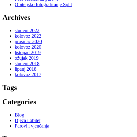
Obiteljsko fotografiranje Split
Archives
studeni 2022
kolovoz 2022
prosinac 2020
kolovoz 2020
listopad 2019
ožujak 2019
studeni 2018
lipanj 2018
kolovoz 2017
Tags
Categories
Blog
Djeca i obitelj
Parovi i vjenčanja