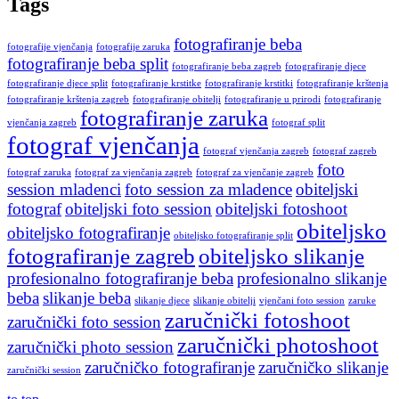
Tags
fotografiranje beba
fotografije vjenčanja
fotografije zaruka
fotografiranje beba split
fotografiranje beba zagreb
fotografiranje djece
fotografiranje djece split
fotografiranje krstitke
fotografiranje krstitki
fotografiranje krštenja
fotografiranje krštenja zagreb
fotografiranje obitelji
fotografiranje u prirodi
fotografiranje
fotografiranje zaruka
vjenčanja zagreb
fotograf split
fotograf vjenčanja
fotograf vjenčanja zagreb
fotograf zagreb
foto
fotograf zaruka
fotograf za vjenčanja zagreb
fotograf za vjenčanje zagreb
session mladenci
foto session za mladence
obiteljski
fotograf
obiteljski foto session
obiteljski fotoshoot
obiteljsko
obiteljsko fotografiranje
obiteljsko fotografiranje split
fotografiranje zagreb
obiteljsko slikanje
profesionalno fotografiranje beba
profesionalno slikanje
beba
slikanje beba
slikanje djece
slikanje obitelji
vjenčani foto session
zaruke
zaručnički fotoshoot
zaručnički foto session
zaručnički photoshoot
zaručnički photo session
zaručničko fotografiranje
zaručničko slikanje
zaručnički session