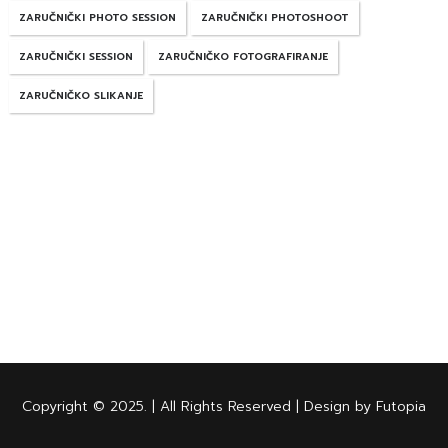
ZARUČNIČKI PHOTO SESSION
ZARUČNIČKI PHOTOSHOOT
ZARUČNIČKI SESSION
ZARUČNIČKO FOTOGRAFIRANJE
ZARUČNIČKO SLIKANJE
Copyright © 2025. | All Rights Reserved | Design by Futopia