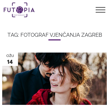
TAG: FOTOGRAF VJENČANJA ZAGREB
OŽU
14