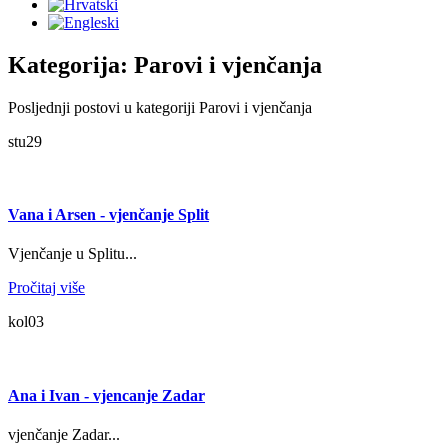
Kategorija: Parovi i vjenčanja
Posljednji postovi u kategoriji Parovi i vjenčanja
stu
29
Vana i Arsen - vjenčanje Split
Vjenčanje u Splitu...
Pročitaj više
kol
03
Ana i Ivan - vjencanje Zadar
vjenčanje Zadar...