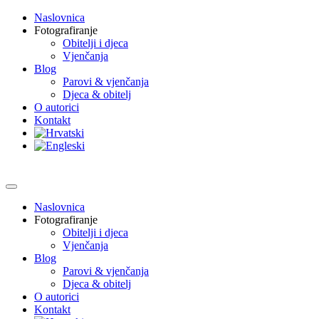
Naslovnica
Fotografiranje
Obitelji i djeca
Vjenčanja
Blog
Parovi & vjenčanja
Djeca & obitelj
O autorici
Kontakt
Naslovnica
Fotografiranje
Obitelji i djeca
Vjenčanja
Blog
Parovi & vjenčanja
Djeca & obitelj
O autorici
Kontakt