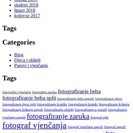
studeni 2018
lipanj 2018
kolovoz 2017
Tags
Categories
Blog
Djeca i obitelj
Parovi i vjenčanja
Tags
fotografiranje beba
fotografije vjenčanja
fotografije zaruka
fotografiranje beba split
fotografiranje beba zagreb
fotografiranje djece
fotografiranje djece split
fotografiranje krstitke
fotografiranje krstitki
fotografiranje krštenja
fotografiranje krštenja zagreb
fotografiranje obitelji
fotografiranje u prirodi
fotografiranje
fotografiranje zaruka
vjenčanja zagreb
fotograf split
fotograf vjenčanja
fotograf vjenčanja zagreb
fotograf zagreb