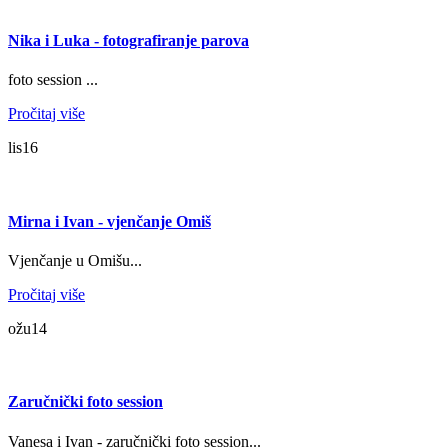
Nika i Luka - fotografiranje parova
foto session ...
Pročitaj više
lis
16
Mirna i Ivan - vjenčanje Omiš
Vjenčanje u Omišu...
Pročitaj više
ožu
14
Zaručnički foto session
Vanesa i Ivan - zaručnički foto session...