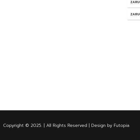
ZARU
ZARU
Copyright © 2025. | All Rights Reserved | Design by Futopia