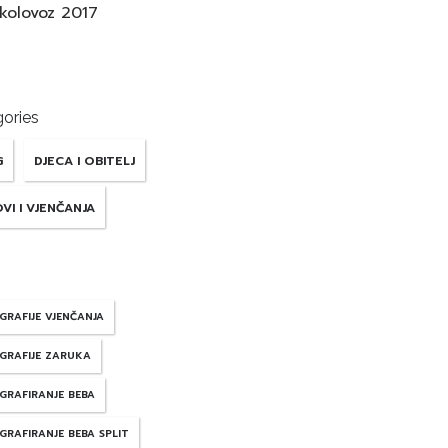
kolovoz 2017
ories
G
DJECA I OBITELJ
VI I VJENČANJA
GRAFIJE VJENČANJA
GRAFIJE ZARUKA
GRAFIRANJE BEBA
GRAFIRANJE BEBA SPLIT