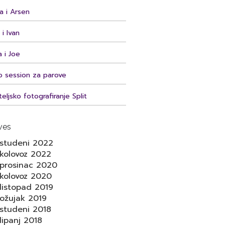
a i Arsen
i Ivan
a i Joe
o session za parove
eljsko fotografiranje Split
ves
studeni 2022
kolovoz 2022
prosinac 2020
kolovoz 2020
listopad 2019
ožujak 2019
studeni 2018
lipanj 2018