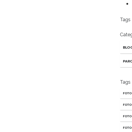
Tags
Categ
BLO
PARO
Tags
FOTO
FOTO
FOTO
FOTO