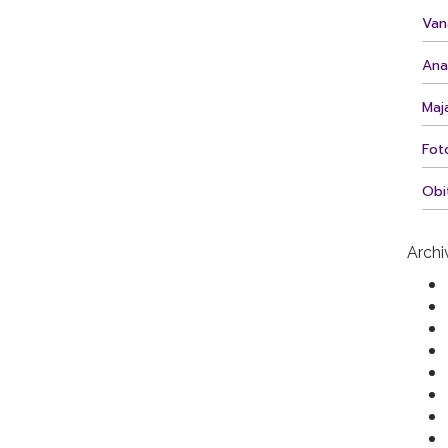
Van
Ana 
Maj
Fot
Obit
Archi