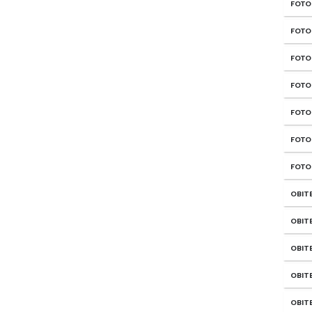
FOTO
FOTO
FOTO
FOTO
FOTO
FOTO
FOTO
OBIT
OBITE
OBIT
OBIT
OBIT