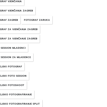
GRAF VJENČANJA
GRAF VJENČANJA ZAGREB
GRAF ZAGREB
FOTOGRAF ZARUKA
GRAF ZA VJENČANJA ZAGREB
GRAF ZA VJENČANJE ZAGREB
 SESSION MLADENCI
 SESSION ZA MLADENCE
ELJSKI FOTOGRAF
LJSKI FOTO SESSION
ELJSKI FOTOSHOOT
ELJSKO FOTOGRAFIRANJE
ELJSKO FOTOGRAFIRANJE SPLIT