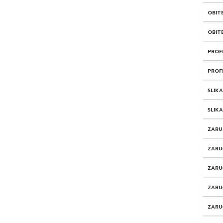
OBIT
OBITE
PROF
PROF
SLIKA
SLIKA
ZARU
ZARU
ZARU
ZARU
ZARU