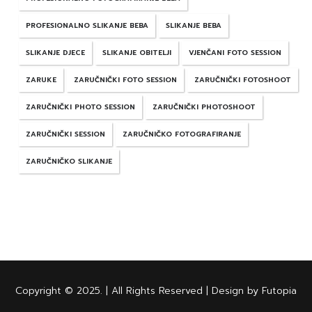
PROFESIONALNO SLIKANJE BEBA
SLIKANJE BEBA
SLIKANJE DJECE
SLIKANJE OBITELJI
VJENČANI FOTO SESSION
ZARUKE
ZARUČNIČKI FOTO SESSION
ZARUČNIČKI FOTOSHOOT
ZARUČNIČKI PHOTO SESSION
ZARUČNIČKI PHOTOSHOOT
ZARUČNIČKI SESSION
ZARUČNIČKO FOTOGRAFIRANJE
ZARUČNIČKO SLIKANJE
Copyright © 2025. | All Rights Reserved | Design by Futopia