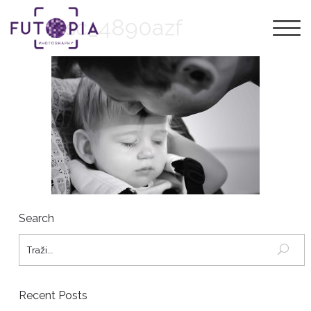
dsc_4890azf
Search
Recent Posts