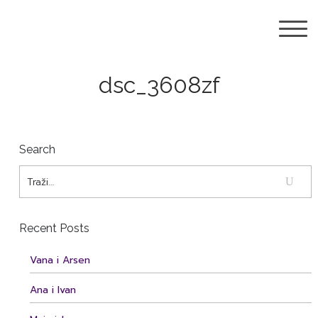
dsc_3608zf
Search
Recent Posts
Vana i Arsen
Ana i Ivan