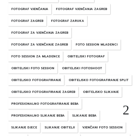
FOTOGRAF VJENČANJA
FOTOGRAF VJENČANJA ZAGREB
FOTOGRAF ZAGREB
FOTOGRAF ZARUKA
FOTOGRAF ZA VJENČANJA ZAGREB
FOTOGRAF ZA VJENČANJE ZAGREB
FOTO SESSION MLADENCI
FOTO SESSION ZA MLADENCE
OBITELJSKI FOTOGRAF
OBITELJSKI FOTO SESSION
OBITELJSKI FOTOSHOOT
OBITELJSKO FOTOGRAFIRANJE
OBITELJSKO FOTOGRAFIRANJE SPLIT
OBITELJSKO FOTOGRAFIRANJE ZAGREB
OBITELJSKO SLIKANJE
PROFESIONALNO FOTOGRAFIRANJE BEBA
PROFESIONALNO SLIKANJE BEBA
SLIKANJE BEBA
SLIKANJE DJECE
SLIKANJE OBITELJI
VJENČANI FOTO SESSION