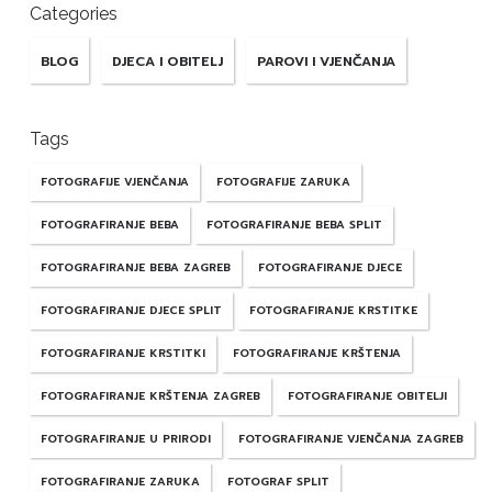
Categories
BLOG
DJECA I OBITELJ
PAROVI I VJENČANJA
Tags
FOTOGRAFIJE VJENČANJA
FOTOGRAFIJE ZARUKA
FOTOGRAFIRANJE BEBA
FOTOGRAFIRANJE BEBA SPLIT
FOTOGRAFIRANJE BEBA ZAGREB
FOTOGRAFIRANJE DJECE
FOTOGRAFIRANJE DJECE SPLIT
FOTOGRAFIRANJE KRSTITKE
FOTOGRAFIRANJE KRSTITKI
FOTOGRAFIRANJE KRŠTENJA
FOTOGRAFIRANJE KRŠTENJA ZAGREB
FOTOGRAFIRANJE OBITELJI
FOTOGRAFIRANJE U PRIRODI
FOTOGRAFIRANJE VJENČANJA ZAGREB
FOTOGRAFIRANJE ZARUKA
FOTOGRAF SPLIT