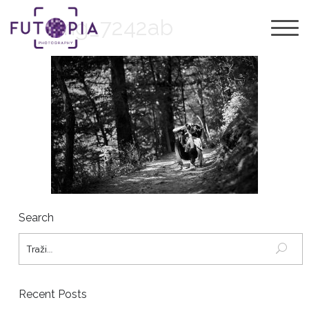
img_7242ab
Search
Recent Posts