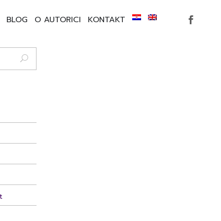
BLOG
O AUTORICI
KONTAKT
t