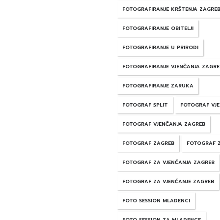
FOTOGRAFIRANJE KRŠTENJA ZAGRE
FOTOGRAFIRANJE OBITELJI
FOTOGRAFIRANJE U PRIRODI
FOTOGRAFIRANJE VJENČANJA ZAGRE
FOTOGRAFIRANJE ZARUKA
FOTOGRAF SPLIT
FOTOGRAF VJ
FOTOGRAF VJENČANJA ZAGREB
FOTOGRAF ZAGREB
FOTOGRAF 
FOTOGRAF ZA VJENČANJA ZAGREB
FOTOGRAF ZA VJENČANJE ZAGREB
FOTO SESSION MLADENCI
FOTO SESSION ZA MLADENCE