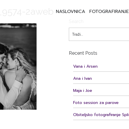
_9574-2aweb
NASLOVNICA
FOTOGRAFIRANJE
Search
Recent Posts
Vana i Arsen
Ana i Ivan
Maja i Joe
Foto session za parove
Obiteljsko fotografiranje Spli