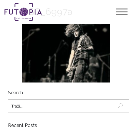
DSC_6997a
Search
Recent Posts