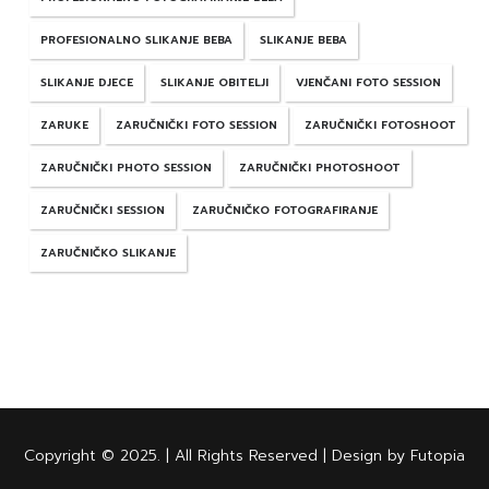
PROFESIONALNO SLIKANJE BEBA
SLIKANJE BEBA
SLIKANJE DJECE
SLIKANJE OBITELJI
VJENČANI FOTO SESSION
ZARUKE
ZARUČNIČKI FOTO SESSION
ZARUČNIČKI FOTOSHOOT
ZARUČNIČKI PHOTO SESSION
ZARUČNIČKI PHOTOSHOOT
ZARUČNIČKI SESSION
ZARUČNIČKO FOTOGRAFIRANJE
ZARUČNIČKO SLIKANJE
Copyright © 2025. | All Rights Reserved | Design by Futopia