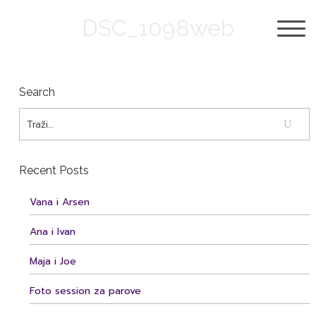
DSC_1098web
Search
Recent Posts
Vana i Arsen
Ana i Ivan
Maja i Joe
Foto session za parove