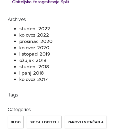
Obiteljsko fotografiranje Split
Archives
studeni 2022
kolovoz 2022
prosinac 2020
kolovoz 2020
listopad 2019
ožujak 2019
studeni 2018
lipanj 2018
kolovoz 2017
Tags
Categories
BLOG
DJECA I OBITELJ
PAROVI I VJENČANJA