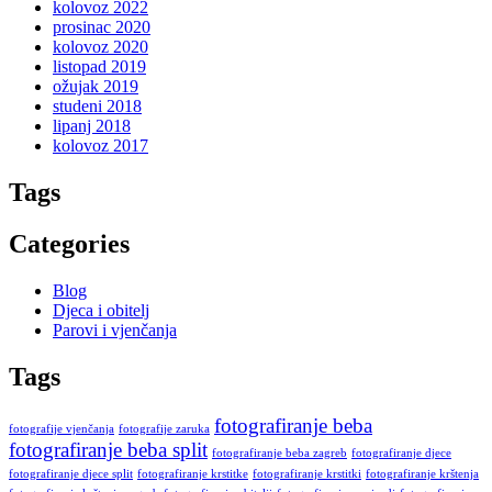
kolovoz 2022
prosinac 2020
kolovoz 2020
listopad 2019
ožujak 2019
studeni 2018
lipanj 2018
kolovoz 2017
Tags
Categories
Blog
Djeca i obitelj
Parovi i vjenčanja
Tags
fotografiranje beba
fotografije vjenčanja
fotografije zaruka
fotografiranje beba split
fotografiranje beba zagreb
fotografiranje djece
fotografiranje djece split
fotografiranje krstitke
fotografiranje krstitki
fotografiranje krštenja