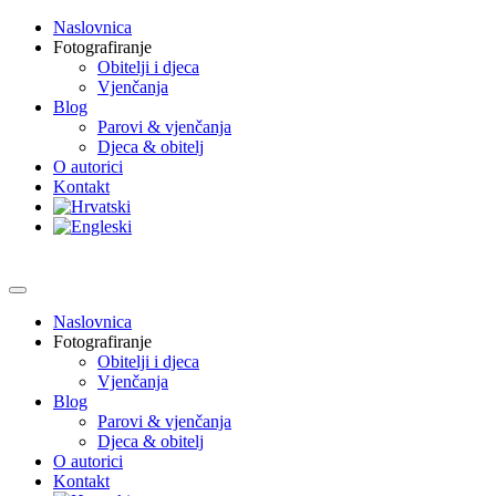
Naslovnica
Fotografiranje
Obitelji i djeca
Vjenčanja
Blog
Parovi & vjenčanja
Djeca & obitelj
O autorici
Kontakt
Naslovnica
Fotografiranje
Obitelji i djeca
Vjenčanja
Blog
Parovi & vjenčanja
Djeca & obitelj
O autorici
Kontakt