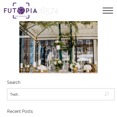
DSC_6574
Search
Recent Posts