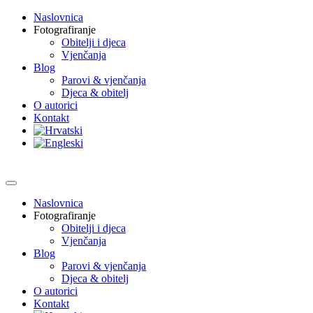
Naslovnica
Fotografiranje
Obitelji i djeca
Vjenčanja
Blog
Parovi & vjenčanja
Djeca & obitelj
O autorici
Kontakt
Naslovnica
Fotografiranje
Obitelji i djeca
Vjenčanja
Blog
Parovi & vjenčanja
Djeca & obitelj
O autorici
Kontakt