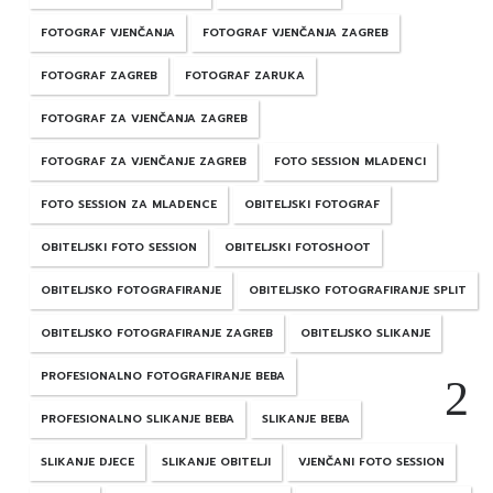
FOTOGRAF VJENČANJA
FOTOGRAF VJENČANJA ZAGREB
FOTOGRAF ZAGREB
FOTOGRAF ZARUKA
FOTOGRAF ZA VJENČANJA ZAGREB
FOTOGRAF ZA VJENČANJE ZAGREB
FOTO SESSION MLADENCI
FOTO SESSION ZA MLADENCE
OBITELJSKI FOTOGRAF
OBITELJSKI FOTO SESSION
OBITELJSKI FOTOSHOOT
OBITELJSKO FOTOGRAFIRANJE
OBITELJSKO FOTOGRAFIRANJE SPLIT
OBITELJSKO FOTOGRAFIRANJE ZAGREB
OBITELJSKO SLIKANJE
PROFESIONALNO FOTOGRAFIRANJE BEBA
PROFESIONALNO SLIKANJE BEBA
SLIKANJE BEBA
SLIKANJE DJECE
SLIKANJE OBITELJI
VJENČANI FOTO SESSION