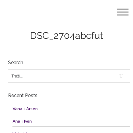
DSC_2704abcfut
Search
Recent Posts
Vana i Arsen
Ana i Ivan