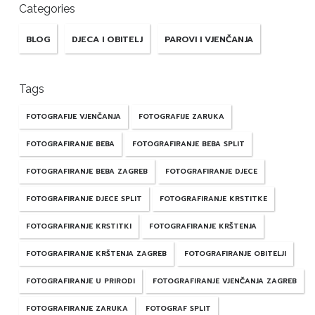
Categories
BLOG
DJECA I OBITELJ
PAROVI I VJENČANJA
Tags
FOTOGRAFIJE VJENČANJA
FOTOGRAFIJE ZARUKA
FOTOGRAFIRANJE BEBA
FOTOGRAFIRANJE BEBA SPLIT
FOTOGRAFIRANJE BEBA ZAGREB
FOTOGRAFIRANJE DJECE
FOTOGRAFIRANJE DJECE SPLIT
FOTOGRAFIRANJE KRSTITKE
FOTOGRAFIRANJE KRSTITKI
FOTOGRAFIRANJE KRŠTENJA
FOTOGRAFIRANJE KRŠTENJA ZAGREB
FOTOGRAFIRANJE OBITELJI
FOTOGRAFIRANJE U PRIRODI
FOTOGRAFIRANJE VJENČANJA ZAGREB
FOTOGRAFIRANJE ZARUKA
FOTOGRAF SPLIT