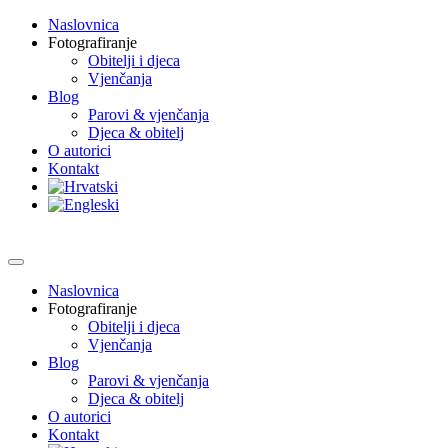
Naslovnica
Fotografiranje
Obitelji i djeca
Vjenčanja
Blog
Parovi & vjenčanja
Djeca & obitelj
O autorici
Kontakt
Naslovnica
Fotografiranje
Obitelji i djeca
Vjenčanja
Blog
Parovi & vjenčanja
Djeca & obitelj
O autorici
Kontakt