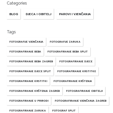
Categories
BLOG
DJECA I OBITELJ
PAROVI I VJENČANJA
Tags
FOTOGRAFIJE VJENČANJA
FOTOGRAFIJE ZARUKA
FOTOGRAFIRANJE BEBA
FOTOGRAFIRANJE BEBA SPLIT
FOTOGRAFIRANJE BEBA ZAGREB
FOTOGRAFIRANJE DJECE
FOTOGRAFIRANJE DJECE SPLIT
FOTOGRAFIRANJE KRSTITKE
FOTOGRAFIRANJE KRSTITKI
FOTOGRAFIRANJE KRŠTENJA
FOTOGRAFIRANJE KRŠTENJA ZAGREB
FOTOGRAFIRANJE OBITELJI
FOTOGRAFIRANJE U PRIRODI
FOTOGRAFIRANJE VJENČANJA ZAGREB
FOTOGRAFIRANJE ZARUKA
FOTOGRAF SPLIT