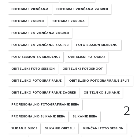
FOTOGRAF VJENČANJA
FOTOGRAF VJENČANJA ZAGREB
FOTOGRAF ZAGREB
FOTOGRAF ZARUKA
FOTOGRAF ZA VJENČANJA ZAGREB
FOTOGRAF ZA VJENČANJE ZAGREB
FOTO SESSION MLADENCI
FOTO SESSION ZA MLADENCE
OBITELJSKI FOTOGRAF
OBITELJSKI FOTO SESSION
OBITELJSKI FOTOSHOOT
OBITELJSKO FOTOGRAFIRANJE
OBITELJSKO FOTOGRAFIRANJE SPLIT
OBITELJSKO FOTOGRAFIRANJE ZAGREB
OBITELJSKO SLIKANJE
PROFESIONALNO FOTOGRAFIRANJE BEBA
PROFESIONALNO SLIKANJE BEBA
SLIKANJE BEBA
SLIKANJE DJECE
SLIKANJE OBITELJI
VJENČANI FOTO SESSION