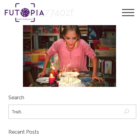
dsc_7740zf
Search
Recent Posts