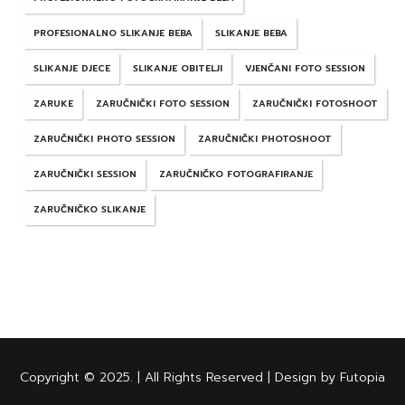
PROFESIONALNO SLIKANJE BEBA
SLIKANJE BEBA
SLIKANJE DJECE
SLIKANJE OBITELJI
VJENČANI FOTO SESSION
ZARUKE
ZARUČNIČKI FOTO SESSION
ZARUČNIČKI FOTOSHOOT
ZARUČNIČKI PHOTO SESSION
ZARUČNIČKI PHOTOSHOOT
ZARUČNIČKI SESSION
ZARUČNIČKO FOTOGRAFIRANJE
ZARUČNIČKO SLIKANJE
Copyright © 2025. | All Rights Reserved | Design by Futopia