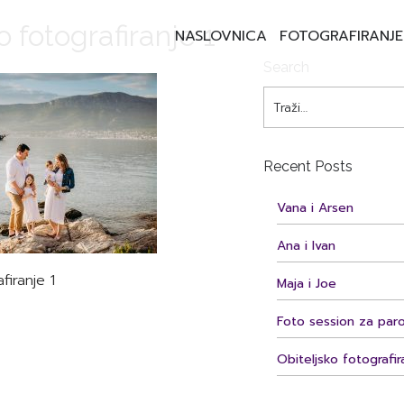
o fotografiranje 1
NASLOVNICA
FOTOGRAFIRANJE
Search
Recent Posts
Vana i Arsen
Ana i Ivan
firanje 1
Maja i Joe
Foto session za par
Obiteljsko fotografir