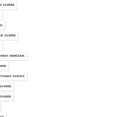
JA ZAGREB
DI
JA ZAGREB
GRAF VJENČANJA
GREB
TOGRAF ZARUKA
 ZAGREB
 ZAGREB
NCE