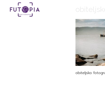
obiteljsk
obiteljsko fotogra