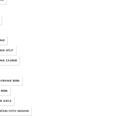
NJE
NJE SPLIT
NJE ZAGREB
FIRANJE BEBA
 BEBA
JE DJECE
NČANI FOTO SESSION