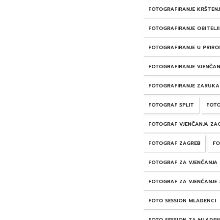
FOTOGRAFIRANJE KRŠTEN
FOTOGRAFIRANJE OBITELJI
FOTOGRAFIRANJE U PRIRO
FOTOGRAFIRANJE VJENČAN
FOTOGRAFIRANJE ZARUKA
FOTOGRAF SPLIT
FOTO
FOTOGRAF VJENČANJA ZA
FOTOGRAF ZAGREB
FO
FOTOGRAF ZA VJENČANJA
FOTOGRAF ZA VJENČANJE
FOTO SESSION MLADENCI
FOTO SESSION ZA MLADE