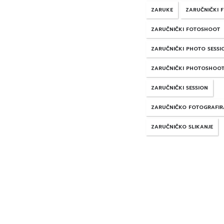
ZARUKE
ZARUČNIČKI 
ZARUČNIČKI FOTOSHOOT
ZARUČNIČKI PHOTO SESSI
ZARUČNIČKI PHOTOSHOO
ZARUČNIČKI SESSION
ZARUČNIČKO FOTOGRAFIR
ZARUČNIČKO SLIKANJE