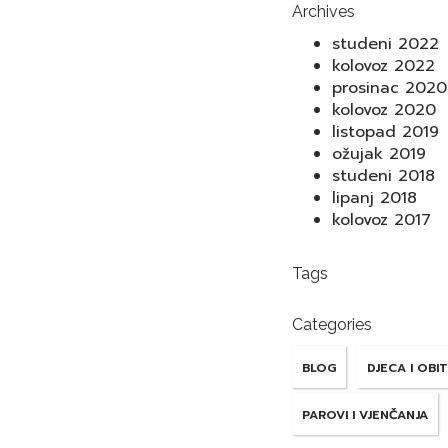
Archives
studeni 2022
kolovoz 2022
prosinac 2020
kolovoz 2020
listopad 2019
ožujak 2019
studeni 2018
lipanj 2018
kolovoz 2017
Tags
Categories
BLOG
DJECA I OBI
PAROVI I VJENČANJA