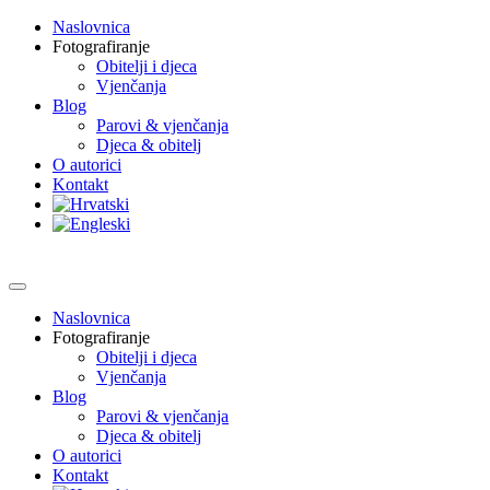
Naslovnica
Fotografiranje
Obitelji i djeca
Vjenčanja
Blog
Parovi & vjenčanja
Djeca & obitelj
O autorici
Kontakt
Naslovnica
Fotografiranje
Obitelji i djeca
Vjenčanja
Blog
Parovi & vjenčanja
Djeca & obitelj
O autorici
Kontakt