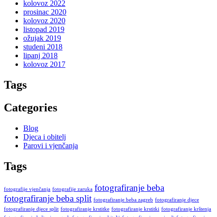
kolovoz 2022
prosinac 2020
kolovoz 2020
listopad 2019
ožujak 2019
studeni 2018
lipanj 2018
kolovoz 2017
Tags
Categories
Blog
Djeca i obitelj
Parovi i vjenčanja
Tags
fotografiranje beba
fotografije vjenčanja
fotografije zaruka
fotografiranje beba split
fotografiranje beba zagreb
fotografiranje djece
fotografiranje djece split
fotografiranje krstitke
fotografiranje krstitki
fotografiranje krštenja