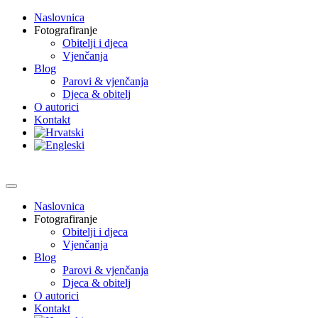
Naslovnica
Fotografiranje
Obitelji i djeca
Vjenčanja
Blog
Parovi & vjenčanja
Djeca & obitelj
O autorici
Kontakt
Naslovnica
Fotografiranje
Obitelji i djeca
Vjenčanja
Blog
Parovi & vjenčanja
Djeca & obitelj
O autorici
Kontakt