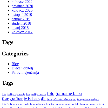
kolovoz 2022
prosinac 2020
kolovoz 2020
listopad 2019
ožujak 2019
studeni 2018
lipanj 2018
kolovoz 2017
Tags
Categories
Blog
Djeca i obitelj
Parovi i vjenčanja
Tags
fotografiranje beba
fotografije vjenčanja
fotografije zaruka
fotografiranje beba split
fotografiranje beba zagreb
fotografiranje djece
fotografiranje djece split
fotografiranje krstitke
fotografiranje krstitki
fotografiranje krštenja