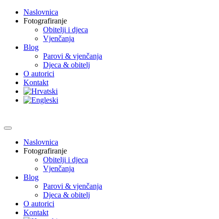
Naslovnica
Fotografiranje
Obitelji i djeca
Vjenčanja
Blog
Parovi & vjenčanja
Djeca & obitelj
O autorici
Kontakt
Naslovnica
Fotografiranje
Obitelji i djeca
Vjenčanja
Blog
Parovi & vjenčanja
Djeca & obitelj
O autorici
Kontakt