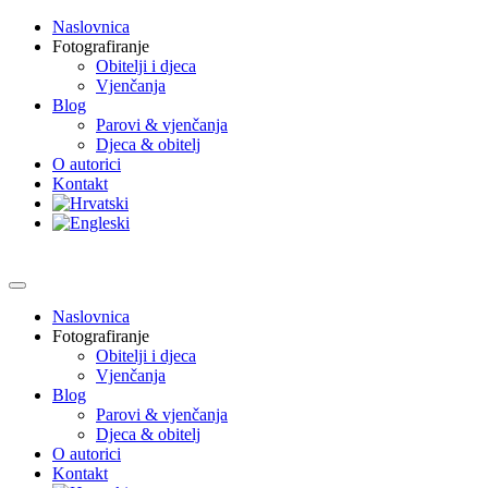
Naslovnica
Fotografiranje
Obitelji i djeca
Vjenčanja
Blog
Parovi & vjenčanja
Djeca & obitelj
O autorici
Kontakt
Naslovnica
Fotografiranje
Obitelji i djeca
Vjenčanja
Blog
Parovi & vjenčanja
Djeca & obitelj
O autorici
Kontakt