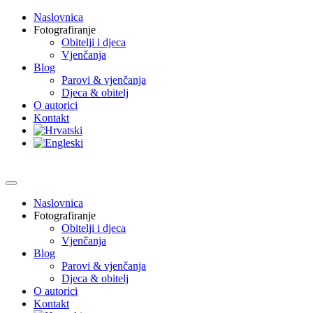
Naslovnica
Fotografiranje
Obitelji i djeca
Vjenčanja
Blog
Parovi & vjenčanja
Djeca & obitelj
O autorici
Kontakt
Naslovnica
Fotografiranje
Obitelji i djeca
Vjenčanja
Blog
Parovi & vjenčanja
Djeca & obitelj
O autorici
Kontakt