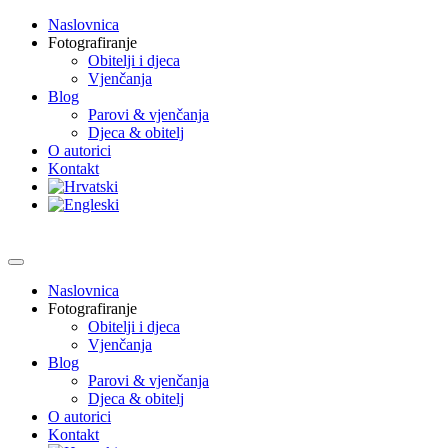
Naslovnica
Fotografiranje
Obitelji i djeca
Vjenčanja
Blog
Parovi & vjenčanja
Djeca & obitelj
O autorici
Kontakt
Naslovnica
Fotografiranje
Obitelji i djeca
Vjenčanja
Blog
Parovi & vjenčanja
Djeca & obitelj
O autorici
Kontakt