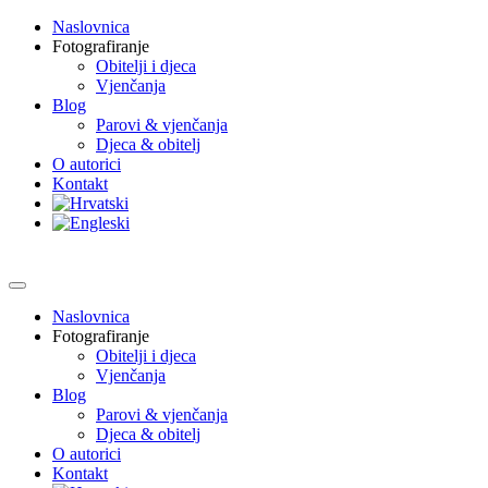
Naslovnica
Fotografiranje
Obitelji i djeca
Vjenčanja
Blog
Parovi & vjenčanja
Djeca & obitelj
O autorici
Kontakt
Naslovnica
Fotografiranje
Obitelji i djeca
Vjenčanja
Blog
Parovi & vjenčanja
Djeca & obitelj
O autorici
Kontakt