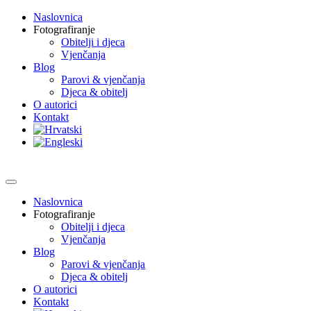
Naslovnica
Fotografiranje
Obitelji i djeca
Vjenčanja
Blog
Parovi & vjenčanja
Djeca & obitelj
O autorici
Kontakt
Naslovnica
Fotografiranje
Obitelji i djeca
Vjenčanja
Blog
Parovi & vjenčanja
Djeca & obitelj
O autorici
Kontakt